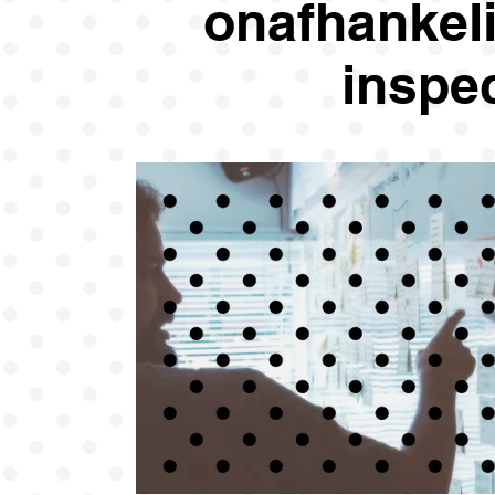
onafhankeli
inspec