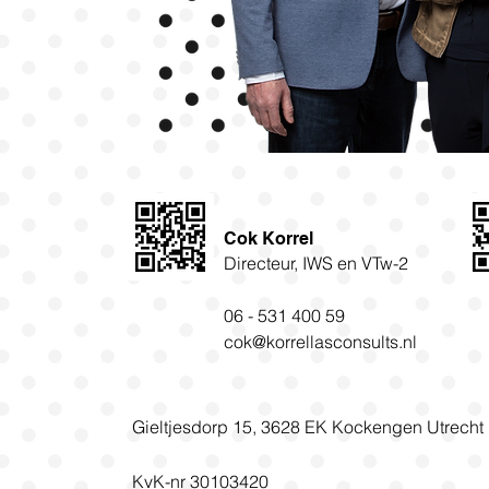
Cok Korrel
Directeur, IWS en VTw-2
06 - 531 400 59
cok@korrellasconsults.nl
Gieltjesdorp 15, 3628 EK Kockengen Utrecht
KvK-nr 30103420