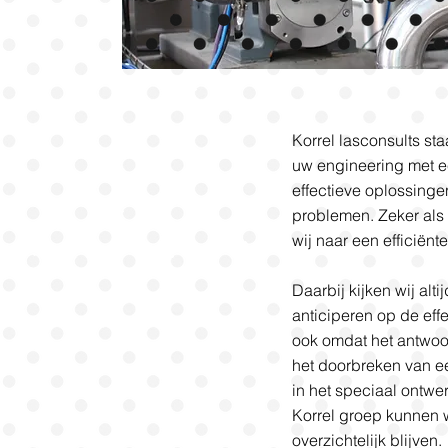
Korrel lasconsults sta
uw engineering met e
effectieve oplossing
problemen. Zeker als
wij naar een efficiënt
Daarbij kijken wij alt
anticiperen op de eff
ook omdat het antwoo
het doorbreken van e
in het speciaal ontw
Korrel groep kunnen w
overzichtelijk blijven.