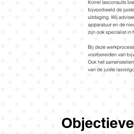
Korrel lasconsults bi
bijvoorbeeld de juis
uitdaging. Wij advise
apparatuur en de nie
zijn ook specialist i
​Bij deze werkproces
voorbereiden van bij
Ook het samenstellen
van de juiste lasvolgo
Objectieve