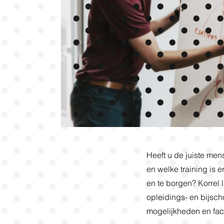
Heeft u de juiste men
en welke training is 
en te borgen? Korrel 
opleidings- en bijscho
mogelijkheden en facil