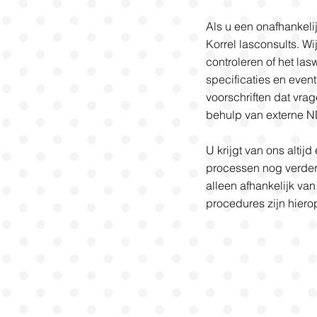
Als u een onafhankelij
Korrel lasconsults. Wi
controleren of het la
specificaties en even
voorschriften dat vra
behulp van externe 
U krijgt van ons alti
processen nog verder t
alleen afhankelijk va
procedures zijn hiero